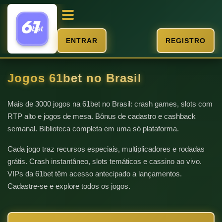
ENTRAR
REGISTRO
Jogos
61bet
no Brasil
Mais de 3000 jogos na 61bet no Brasil: crash games, slots com
RTP alto e jogos de mesa. Bônus de cadastro e cashback
semanal. Biblioteca completa em uma só plataforma.
Cada jogo traz recursos especiais, multiplicadores e rodadas
grátis. Crash instantâneo, slots temáticos e cassino ao vivo.
VIPs da 61bet têm acesso antecipado a lançamentos.
Cadastre-se e explore todos os jogos.