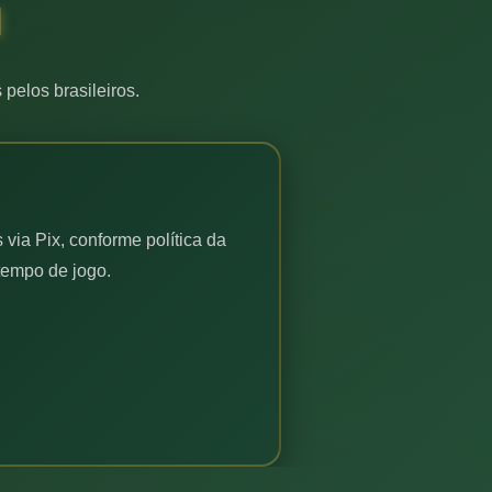
l
pelos brasileiros.
ia Pix, conforme política da
tempo de jogo.