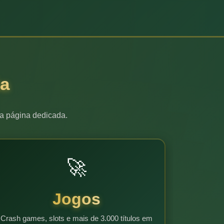
ia
la página dedicada.
🚀
Jogos
Crash games, slots e mais de 3.000 títulos em