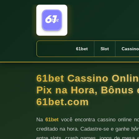
61bet
Slot
Cassino
61bet Cassino Online
Pix na Hora, Bônus 
61bet.com
Na
61bet
você encontra cassino online n
creditado na hora. Cadastre-se e ganhe bô
entre slots, crash games, jogos de mesa 