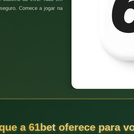
 seguro. Comece a jogar na
que a
61bet
oferece para v