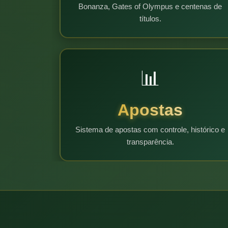
Bonanza, Gates of Olympus e centenas de
títulos.
📊
Apostas
Sistema de apostas com controle, histórico e
transparência.