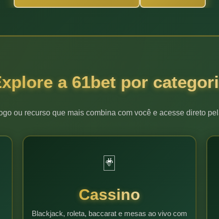
xplore a 61bet por categor
jogo ou recurso que mais combina com você e acesse direto pe
🃏
Cassino
Blackjack, roleta, baccarat e mesas ao vivo com