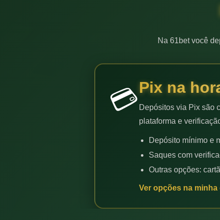
Na 61bet você dep
Pix na hor
💳
Depósitos via Pix são 
plataforma e verificaç
Depósito mínimo e 
Saques com verifica
Outras opções: cartã
Ver opções na minha