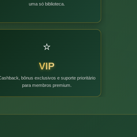
uma só biblioteca.
⭐
VIP
Cashback, bônus exclusivos e suporte prioritário
para membros premium.